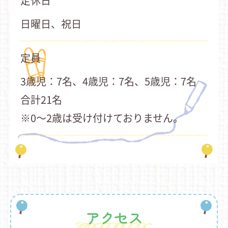
定休日
日曜日、祝日
定員
3歳児：7名、4歳児：7名、5歳児：7名
合計21名
※0～2歳は受け付けておりません。
アクセス