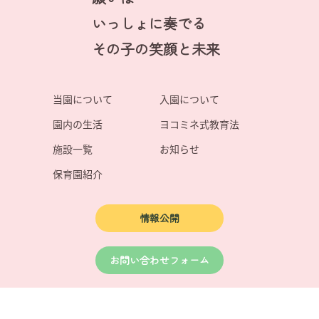
いっしょに奏でる
その子の笑顔と未来
当園について
入園について
園内の生活
ヨコミネ式教育法
施設一覧
お知らせ
保育園紹介
情報公開
お問い合わせフォーム
©︎保育ルームKanon all right resieved.