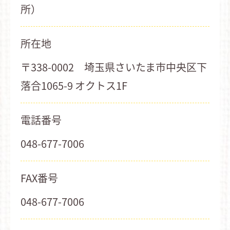
所）
所在地
〒338-0002 埼玉県さいたま市中央区下
落合1065-9 オクトス1F
電話番号
048-677-7006
FAX番号
048-677-7006