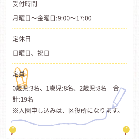
受付時間
月曜日～金曜日:9:00～17:00
定休日
日曜日、祝日
定員
0歳児:3名、1歳児:8名、2歳児:8名 合
計:19名
※入園申し込みは、区役所になります。