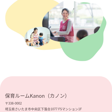
保育ルームKanon（カノン）
〒338-0002
埼玉県さいたま市中央区下落合1077 FSマンション1F